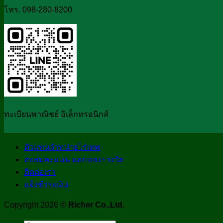
โทร. 098-280-8200
ทะเบียนพาณิชย์ อิเล็กทรอนิกส์
ตัวแทนจำหน่ายไร่เทพ
สะสมคะแนน แลกของรางวัล
ติดต่อเรา
แจ้งชำระเงิน
Copyright 2026 ©
Richer Co.,Ltd.