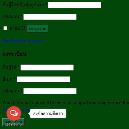
ชื่อผู้ใช้หรือที่อยู่อีเมล
*
รหัสผ่าน
*
จำฉันไว้
เข้าสู่ระบบ
ลืมรหัสผ่านของคุณ?
ลงทะเบียน
ชื่อผู้ใช้
*
อีเมล
*
รหัสผ่าน
*
Your personal data will be used to support your experience th
นโยบายความเป็นส่วนตัว
.
ส่งข้อความถึงเรา
ลงทะเบียน