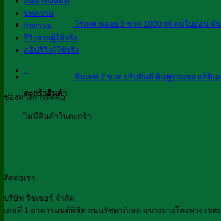
สินค้าทั้งหมด
บทความ
ไร่เทพ พลอย 1 ขวด 1000 ml คุมใบอ่อน ดั
กิจกรรม
รีวิวจากผู้ใช้จริง
คลิปรีวิวผู้ใช้จริง
0
ดินเทพ 2 ขวด ปรับดินดี ดินฟูร่วนซุย แก้ดินแ
ตะกร้าสินค้า
ช่องทางการติดต่อ
ไม่มีสินค้าในตะกร้า
ติดต่อเรา
บริษัท ริชเชอร์ จำกัด
เลขที่ 1 อาคารมนต์พิชิต ถนนรัชดาภิเษก แขวงบางโพงพาง เขต