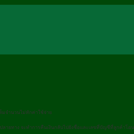
้เต็มจำนวนไม่หักค่าใช้จ่าย
นปลายทาง จะทำการคืนเงินกลับไปยังชื่อและเลขที่บัญชีที่ลูกค้าโอนจ