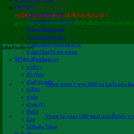
เวลาประมาณ 5-7 วันทำการ
ผลิตภัณฑ์
นโยบายการยกเลิกสินค้า :
รายละเอียดไร่เทพ
กรณีที่สามารถยกเลิกการสั่งซื้อได้หรือไม่ได้ ?
รายละเอียดไร่เทพโกลด์
ลูกค้าไม่สามารถยกเลิกคำสั่งซื้อได้ เมื่อมีการชำระเงินเข้า
รายละเอียดดินเทพ
รายละเอียดโล่เขียว
รายละเอียดไร่เทพ แคล-โบ
ผลิตภัณฑ์ต่างๆ
รายละเอียดไร่เทพ พลอย
วิธีใช้กับพืชชนิดต่างๆ
นาข้าว
ข้าวโพด
มันสำปะหลัง
ไร่เทพ พลอย 2 ขวด 2000 ml คุมใบอ่อน ดั
ทุเรียน
ปาล์ม
ยางพารา
พืชผัก
ไร่เทพ 10 กล่อง (100 ซอง) แถมเสื้อ1ตัว รา
อ้อย
ไม้ยืนต้น ไม้ผล