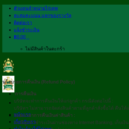
Skip
ตัวแทนจำหน่ายไร่เทพ
to
สะสมคะแนน แลกของรางวัล
content
ติดต่อเรา
แจ้งชำระเงิน
฿
0.00
0
ไม่มีสินค้าในตะกร้า
นโยบายการคืนเงิน (Refund Policy)
การคืนเงิน
บริษัทจะทำการคืนเงินให้แก่ลูกค้า กรณีดังต่อไปนี้ :
บริษัทฯ ไม่สามารถจัดส่งสินค้าตามที่ลูกค้าสั่งซื้อได้ คืนให
หน้าแรก
ระยะเวลาการคืนเงินค่าสินค้า :
เกี่ยวกับเรา
กรณีลูกค้าชำระเงินผ่านช่องทาง Internet Banking, เก็บเงิ
ทำไมต้องใช้ไร่เทพ