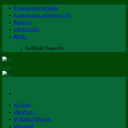
Skip
ตัวแทนจำหน่ายไร่เทพ
to
สะสมคะแนน แลกของรางวัล
content
ติดต่อเรา
แจ้งชำระเงิน
฿
0.00
0
ไม่มีสินค้าในตะกร้า
หน้าแรก
เกี่ยวกับเรา
ทำไมต้องใช้ไร่เทพ
ผลิตภัณฑ์