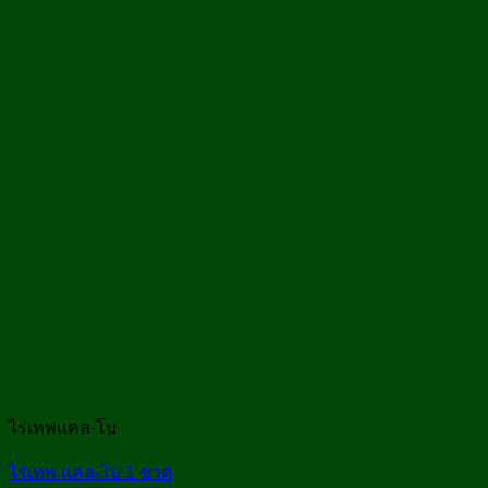
ไร่เทพแคล-โบ
ไร่เทพ แคล-โบ 1 ขวด