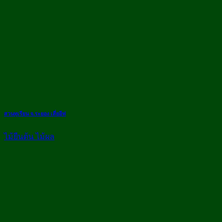
สวนทุเรียน จ.ระยอง เสี่ยอีฟ
ไม้ยืนต้น ไม้ผล