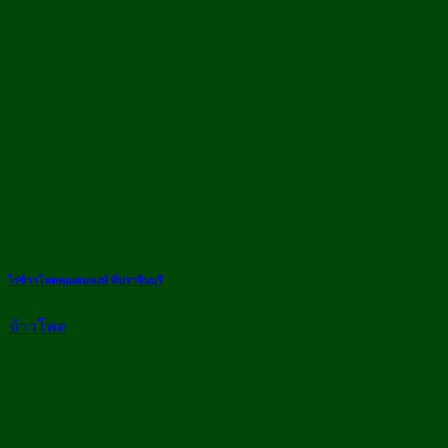
ไร่ข้าวโพดคุณสมพงษ์ ที่ปราจีนบุรี
ข้าวโพด