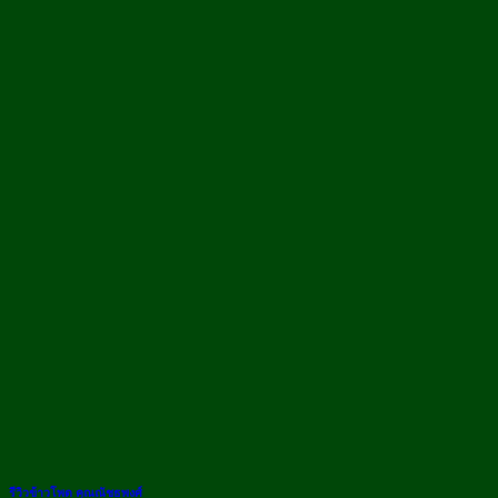
รีวิวข้าวโพด คุณณัชธพงศ์