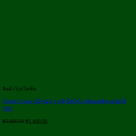
สินค้าโปรโมชั่น
ไร่เทพ 2 กล่อง (20 ซอง) รากดี พืชโตไว เพิ่มผลผลิต ลดปุ๋ยได้
70%
Original
Current
฿
2,000.00
฿
1,400.00
price
price