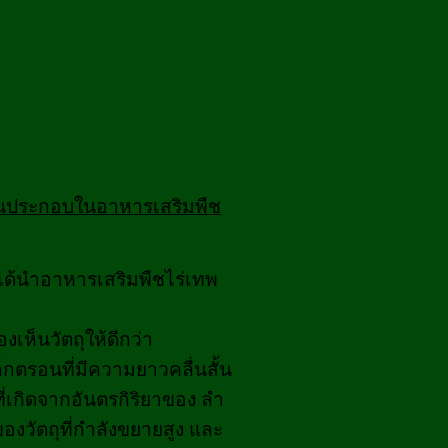
่วนประกอบในอาหารเสริมพืช
ังได้นำอาหารเสริมพืชไร่เทพ
งเห็นวัตถุให้ดีกว่า
กตรอนที่มีความยาวคลื่นสั้น
เกิดจากอันตรกิริยาของ ลํา
วัตถุที่กําลังขยายสูง และ