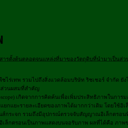
พ
ารตั้งต้นตลอด
จนแหล่งที่มาของวัตถุดิบที่นำมาเป็นส
พืชไร่เทพ
รวมไปถึงสิ่งแวดล้อมบริษัท ริชเชอร์ จำกัด ย
นส่วนผสมที่สำคัญ
roscope) เกิดจากการคิดค้นเพื่อเพิ่มประสิทธิภาพในการมอ
ถแยกแยะรายละเอียดของภาพได้มากกว่าเดิม โดยใช้อิเล็
ส์กระจก รวมถึงมีอุปกรณ์ตรวจจับสัญญาณอิเล็กตรอนที่
อิเล็กตรอนเป็นภาพแสดงบนจอรับภาพ ผลที่ได้คือ ภาพของ