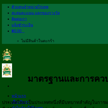
Skip
ตัวแทนจำหน่ายไร่เทพ
to
สะสมคะแนน แลกของรางวัล
content
ติดต่อเรา
แจ้งชำระเงิน
฿
0.00
0
ไม่มีสินค้าในตะกร้า
มาตรฐานและการควบคุ
หน้าแรก
ประเทศไทย เป็นประเทศหนึ่งที่มีบทบาทสำคัญในการผลิ
เกี่ยวกับเรา
ทำไมต้องใช้ไร่เทพ