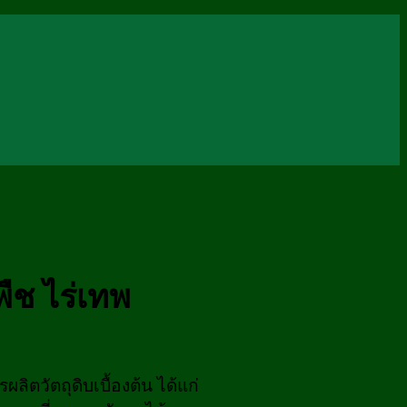
ช ไร่เทพ
วัตถุดิบเบื้องต้น ได้แก่