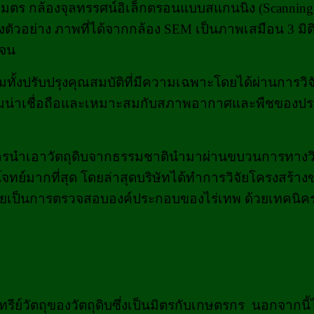
ร กล้องจุลทรรศน์อิเล็กตรอนแบบสแกนนิง (Scanning E
อย่าง ภาพที่ได้จากกล้อง SEM เป็นภาพเสมือน 3 มิติที
เจน
มทั้งปรับปรุงคุณสมบัติที่มีความเฉพาะโดยได้ผ่านการวิ
ความน่าเชื่อถือและเหมาะสมกับสภาพอากาศและพืชของ
ีการนำเอาวัตถุดิบจากธรรมชาตินำมาผ่านขบวนการทางวิ
์มากที่สุด โดยล่าสุดบริษัทได้ทำการวิจัยโครงสร้างของ
EDS โดยเป็นการตรวจสอบองค์ประกอบของไร่เทพ ด้วยเทคนิค
รีย์วัตถุของวัตถุดิบซึ่งเป็นมิตรกับเกษตรกร
นอกจากนี้ไ