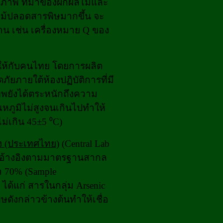
ุณภาพ ที่มาของผักผลไม้และ
ลไม้ปลอดสารพิษมากขึ้น จะ
น เช่น เครื่องหมาย Q ของ
รให้กับคนไทย โดยการผลิต
ยภายใต้ห้องปฏิบัติการที่มี
ทพยังได้ตระหนักถึงความ
ุณหภูมิไม่สูงจนเกินไปทำให้
ม่เกิน 45±5 ⁰C)
ง (ประเทศไทย)
(Central Lab
อบอ้างอิงตามมาตรฐานสากล
า 70% (Sample
้แก่ สารในกลุ่ม Arsenic
ษดังกล่าวข้างต้นทำให้เชื่อ