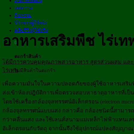
สินค้าทั้งหมด
บทความ
กิจกรรม
รีวิวจากผู้ใช้จริง
คลิปรีวิวผู้ใช้จริง
อาหารเสริมพืช ไร่เท
0
ตะกร้าสินค้า
ได้มีการควบคุมคุณภาพสารอาหาร สูตรส่วนผสม และส
ไร่เทพ
ไม่มีสินค้าในตะกร้า
เพื่อความมั่นใจในความปลอดภัยของผู้ใช้
อาหารเสริม
ส่งเข้าห้องปฎิบัติการเพื่อตรวจสอบหาธาตุอาหารที่เป็
โดยใช้เครื่องกล้องจุลทรรศน์อิเล็กตรอน (electron mic
กล้องจุลทรรศน์แบบแสง กล่าวคือ กล้องชนิดนี้สามาร
กว่าคลื่นแสง และใช้เลนส์สนามแม่เหล็กไฟฟ้าแทนเลน
อิเล็กตรอนกับวัตถุ จากนั้นจึงใช้อุปกรณ์แปลงสัญญาณ