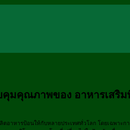
มคุณภาพของ อาหารเสริมพื
ตอาหารป้อนให้กับหลายประเทศทั่วโลก โดยเฉพาะการผลิต