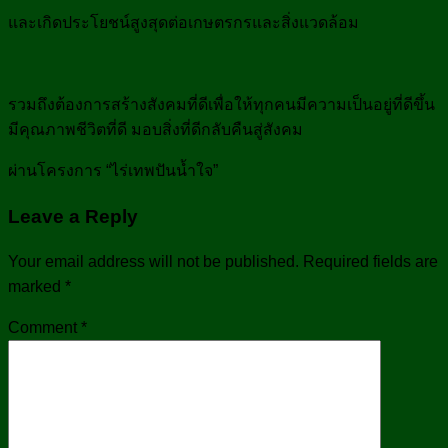
และเกิดประโยชน์สูงสุดต่อเกษตรกรและสิ่งแวดล้อม
รวมถึงต้องการสร้างสังคมที่ดีเพื่อให้ทุกคนมีความเป็นอยู่ที่ดีขึ้น
มีคุณภาพชีวิตที่ดี มอบสิ่งที่ดีกลับคืนสู่สังคม
ผ่านโครงการ “
ไร่เทพปันน้ำใจ”
Leave a Reply
Your email address will not be published.
Required fields are
marked
*
Comment
*