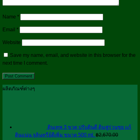
Name
*
Email
*
Website
Save my name, email, and website in this browser for the
next time I comment.
ผลิตภัณฑ์ต่างๆ
ดินเทพ 3 ขวด ปรับดินดี ดินฟูร่วนซุย แก้
ดินแน่น จุลินทรีย์ดีเพิ่ม ขนาด 500 ml.
฿
2,670.00