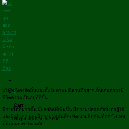
บริษัทยังคงยึดมั่นและตั้งใจ ตามปณิธานที่อยากเห็นเกษตรกรมี
0
ชีวิตความเป็นอยู่ที่ดีขึ้น
Cart
มีรายได้ที่มากขึ้น มีผลผลิตที่เพิ่มขึ้น มีความปลอดภัยทั้งต่อผู้ใช้
และผู้บริโภค และมีความมุ่งมั่นที่จะพัฒนาผลิตภัณฑ์ตราไร่เทพ
No products in the cart.
ที่มีคุณภาพ ปลอดภัย