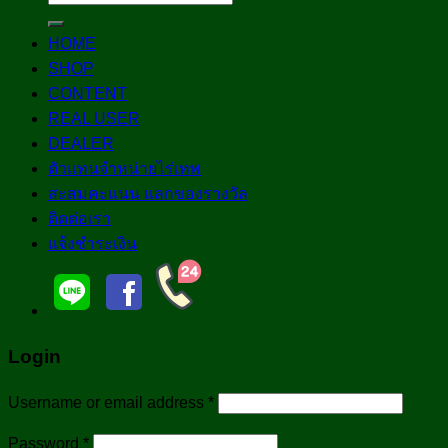
for:
HOME
SHOP
CONTENT
REAL USER
DEALER
ตัวแทนจำหน่ายไร่เทพ
สะสมคะแนน แลกของรางวัล
ติดต่อเรา
แจ้งชำระเงิน
Login
Username or email address
*
Password
*