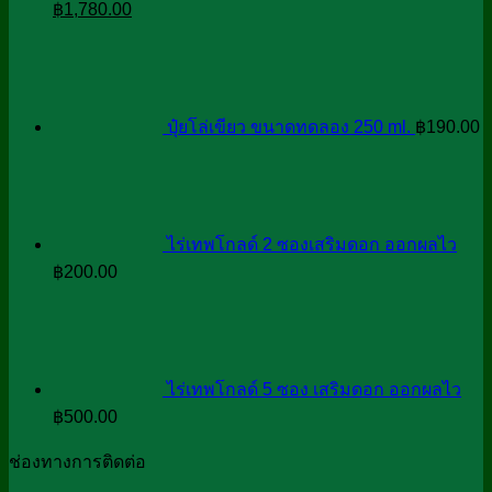
Original
Current
฿
1,780.00
price
price
was:
is:
฿2,670.00.
฿1,780.00.
ปุ๋ยโล่เขียว ขนาดทดลอง 250 ml.
฿
190.00
ไร่เทพโกลด์ 2 ซองเสริมดอก ออกผลไว
฿
200.00
ไร่เทพโกลด์ 5 ซอง เสริมดอก ออกผลไว
฿
500.00
ช่องทางการติดต่อ