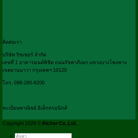
ติดต่อเรา
บริษัท ริชเชอร์ จำกัด
เลขที่ 1 อาคารมนต์พิชิต ถนนรัชดาภิเษก แขวงบางโพงพาง
เขตยานนาวา กรุงเทพฯ 10120
โทร. 098-280-8200
ทะเบียนพาณิชย์ อิเล็กทรอนิกส์
Copyright 2026 ©
Richer Co.,Ltd.
Search