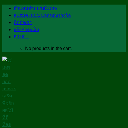
Skip
ตัวแทนจำหน่ายไร่เทพ
to
สะสมคะแนน แลกของรางวัล
content
ติดต่อเรา
แจ้งชำระเงิน
฿
0.00
0
No products in the cart.