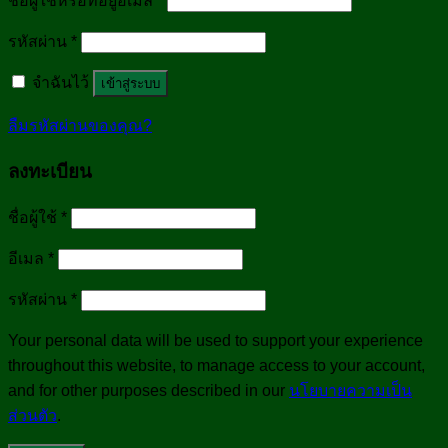
ชื่อผู้ใช้หรือที่อยู่อีเมล
*
รหัสผ่าน
*
จำฉันไว้
เข้าสู่ระบบ
ลืมรหัสผ่านของคุณ?
ลงทะเบียน
ชื่อผู้ใช้
*
อีเมล
*
รหัสผ่าน
*
Your personal data will be used to support your experience
throughout this website, to manage access to your account,
and for other purposes described in our
นโยบายความเป็น
ส่วนตัว
.