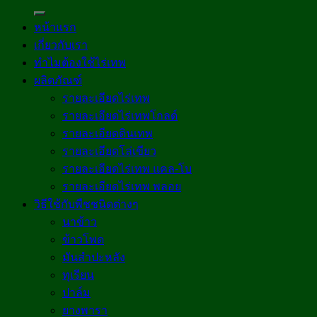
หน้าแรก
เกี่ยวกับเรา
ทำไมต้องใช้ไร่เทพ
ผลิตภัณฑ์
รายละเอียดไร่เทพ
รายละเอียดไร่เทพโกลด์
รายละเอียดดินเทพ
รายละเอียดโล่เขียว
รายละเอียดไร่เทพ แคล-โบ
รายละเอียดไร่เทพ พลอย
วิธีใช้กับพืชชนิดต่างๆ
นาข้าว
ข้าวโพด
มันสำปะหลัง
ทุเรียน
ปาล์ม
ยางพารา