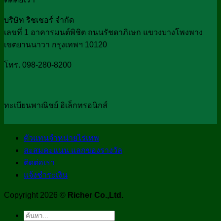
บริษัท ริชเชอร์ จำกัด
เลขที่ 1 อาคารมนต์พิชิต ถนนรัชดาภิเษก แขวงบางโพงพาง
เขตยานนาวา กรุงเทพฯ 10120
โทร. 098-280-8200
ทะเบียนพาณิชย์ อิเล็กทรอนิกส์
ตัวแทนจำหน่ายไร่เทพ
สะสมคะแนน แลกของรางวัล
ติดต่อเรา
แจ้งชำระเงิน
Copyright 2026 ©
Richer Co.,Ltd.
ค้นหา: