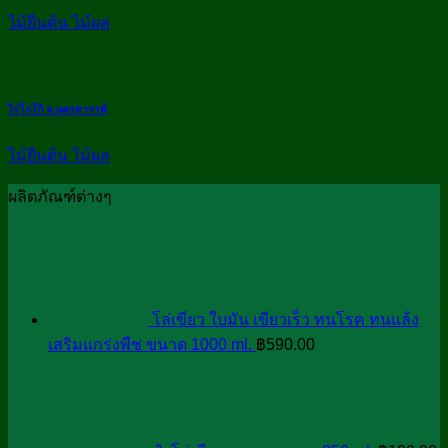
ไม้ยืนต้น ไม้ผล
ไร่โกโก้ จ.นครสวรรค์
ไม้ยืนต้น ไม้ผล
ผลิตภัณฑ์ต่างๆ
โล่เขียว ใบมัน เขียวเร็ว ทนโรค ทนแล้ง
เสริมแกร่งพืช ขนาด 1000 ml.
฿
590.00