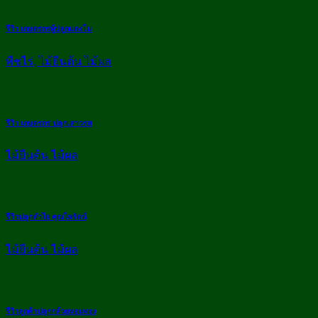
รีวิว เกษตรกรผู้ปลูกแตงโม
พืชไร่, ไม้ยืนต้น ไม้ผล
รีวิว เกษตรกร ปลูกเสาวรส
ไม้ยืนต้น ไม้ผล
รีวิวปลูกลำไย คุณไพรัตน์
ไม้ยืนต้น ไม้ผล
รีวิวลูกค้าปลูกกล้วยหอมทอง