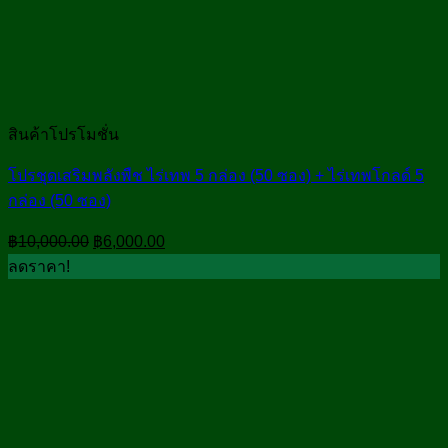
สินค้าโปรโมชั่น
โปรชุดเสริมพลังพืช ไร่เทพ 5 กล่อง (50 ซอง) + ไร่เทพโกลด์ 5
กล่อง (50 ซอง)
Original
Current
฿
10,000.00
฿
6,000.00
price
price
ลดราคา!
was:
is:
฿10,000.00.
฿6,000.00.