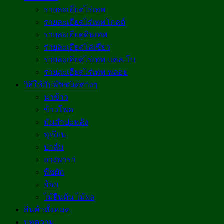
รายละเอียดไร่เทพ
รายละเอียดไร่เทพโกลด์
รายละเอียดดินเทพ
รายละเอียดโล่เขียว
รายละเอียดไร่เทพ แคล-โบ
รายละเอียดไร่เทพ พลอย
วิธีใช้กับพืชชนิดต่างๆ
นาข้าว
ข้าวโพด
มันสำปะหลัง
ทุเรียน
ปาล์ม
ยางพารา
พืชผัก
อ้อย
ไม้ยืนต้น ไม้ผล
สินค้าทั้งหมด
บทความ