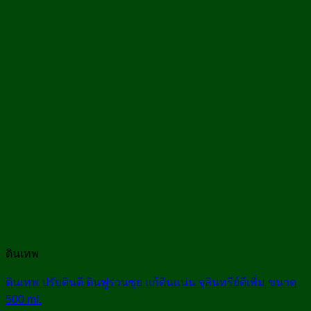
ดินเทพ
ดินเทพ ปรับดินดี ดินฟูร่วนซุย แก้ดินแน่น จุลินทรีย์ดีเพิ่ม ขนาด
500 ml.