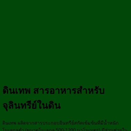
ดินเทพ
สารอาหารสำหรับ
จุลินทรีย์ในดิน
ดินเทพ ผลิตจากสารประกอบอินทรีย์สกัดเข้มข้นที่มีน้ำหนัก
โมเลกุลต่ำ (ขนาดโมเลกุล 500-1200 นาโนเมตร) มีส่วนช่วยใน