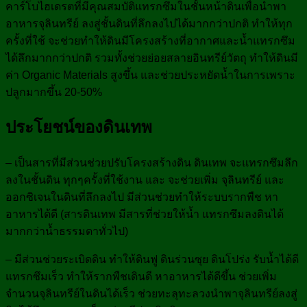
คาร์โบไฮเดรตที่มีคุณสมบัติแทรกซึมในชั้นหน้าดินเพื่อนำพา
อาหารจุลินทรีย์ ลงสู่ชั้นดินที่ลึกลงไปได้มากกว่าปกติ ทำให้ทุก
ครั้งที่ใช้ จะช่วยทำให้ดินมีโครงสร้างที่อากาศและน้ำแทรกซึม
ได้ลึกมากกว่าปกติ รวมทั้งช่วยย่อยสลายอินทรีย์วัตถุ ทำให้ดินมี
ค่า Organic Materials สูงขึ้น และช่วยประหยัดน้ำในการเพราะ
ปลูกมากขึ้น 20-50%
ประโยชน์ของดินเทพ
– เป็นสารที่มีส่วนช่วยปรับโครงสร้างดิน ดินเทพ จะแทรกซึมลึก
ลงในชั้นดิน ทุกๆครั้งที่ใช้งาน และ จะช่วยเพิ่ม จุลินทรีย์ และ
ออกซิเจนในดินที่ลึกลงไป มีส่วนช่วยทำให้ระบบรากพืช หา
อาหารได้ดี (สารดินเทพ มีสารที่ช่วยให้น้ำ แทรกซึมลงดินได้
มากกว่าน้ำธรรมดาทั่วไป)
– มีส่วนช่วยระเบิดดิน ทำให้ดินฟู ดินร่วนซุย ดินโปร่ง รับน้ำได้ดี
แทรกซึมเร็ว ทำให้รากพืชเดินดี หาอาหารได้ดีขึ้น ช่วยเพิ่ม
จำนวนจุลินทรีย์ในดินได้เร็ว ช่วยทะลุทะลวงนำพาจุลินทรีย์ลงสู่