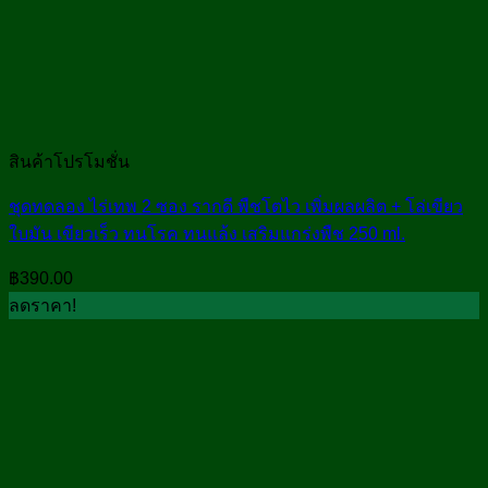
สินค้าโปรโมชั่น
ชุดทดลอง ไร่เทพ 2 ซอง รากดี พืชโตไว เพิ่มผลผลิต + โล่เขียว
ใบมัน เขียวเร็ว ทนโรค ทนแล้ง เสริมแกร่งพืช 250 ml.
฿
390.00
ลดราคา!