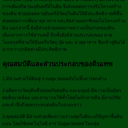
การเพิ่มปริมาณจุลินทรีย์ในดิน จึงส่งผลต่อการปรับโครงสร้าง
ของดิน ช่วยย่อยสลายอินทรีย์วัตถุในดินให้มีประสิทธิภาพดีขึ้น
ส่งผลต่อการเพิ่มธาตุอาหาร และสัดส่วนออกซิเจนในโครงสร้าง
ดิน นอกจากนี้ ยังมีส่วนช่วยลดสภาพความเป็นกรดของดิน
เนื่องจากการใช้สารเคมี อีกทั้งยังมีส่วนประกอบของ สาย
โมเลกุลที่ช่วยให้อินทรียวัตถุ ปุ๋ย และ ธาตุอาหาร ซึมเข้าสู่ดินได้
มากกว่าปกติอย่างมีประสิทธิภาพ
คุณสมบัติและส่วนประกอบของดินเทพ
1.มีส่วนช่วยให้ดินฟู ร่วนซุย ปลอดภัยไม่ทิ้งสารตกค้าง
2.ผลิตจากวัตถุดิบที่ปลอดภัยต่อดิน และมนุษย์ มีความเป็นมิตร
ต่อสิ่งแวดล้อม และสามารถใช้ซ้ำโดยไม่ทำลายดิน มีงานวิจัย
และคำนึงถึงผลกระทบต่อดินในระยะยาว
3.คุณสมบัติ มีส่วนช่วยเพิ่มความร่วนซุยในดิน แก้ปัญหาชั้นดิน
แน่น โดยใช้เทคโนโลยี สาร Sugar-based ในกลุ่ม