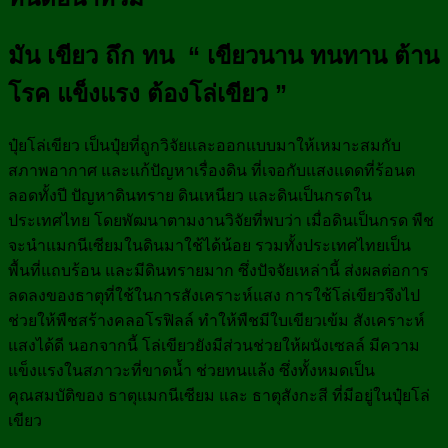
มัน เขียว ถึก ทน
“ เขียวนาน ทนทาน ต้าน
โรค แข็งแรง ต้องโล่เขียว ”
ปุ๋ยโล่เขียว เป็นปุ๋ยที่ถูกวิจัยและออกแบบมาให้เหมาะสมกับ
สภาพอากาศ และแก้ปัญหาเรื่องดิน ที่เจอกับแสงแดดที่ร้อนต
ลอดทั้งปี ปัญหาดินทราย ดินเหนียว และดินเป็นกรดใน
ประเทศไทย โดยพัฒนาตามงานวิจัยที่พบว่า เมื่อดินเป็นกรด พืช
จะนำแมกนีเซียมในดินมาใช้ได้น้อย รวมทั้งประเทศไทยเป็น
พื้นที่แถบร้อน และมีดินทรายมาก ซึ่งปัจจัยเหล่านี้ ส่งผลต่อการ
ลดลงของธาตุที่ใช้ในการสังเคราะห์แสง การใช้โล่เขียวจึงไป
ช่วยให้พืชสร้างคลอโรฟิลล์ ทำให้พืชมีใบเขียวเข้ม สังเคราะห์
แสงได้ดี นอกจากนี้ โล่เขียวยังมีส่วนช่วยให้ผนังเซลล์ มีความ
แข็งแรงในสภาวะที่ขาดน้ำ ช่วยทนแล้ง ซึ่งทั้งหมดเป็น
คุณสมบัติของ ธาตุแมกนีเซียม และ ธาตุสังกะสี ที่มีอยู่ในปุ๋ยโล่
เขียว