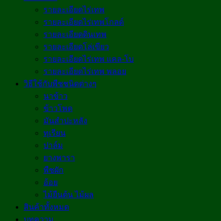
รายละเอียดไร่เทพ
รายละเอียดไร่เทพโกลด์
รายละเอียดดินเทพ
รายละเอียดโล่เขียว
รายละเอียดไร่เทพ แคล-โบ
รายละเอียดไร่เทพ พลอย
วิธีใช้กับพืชชนิดต่างๆ
นาข้าว
ข้าวโพด
มันสำปะหลัง
ทุเรียน
ปาล์ม
ยางพารา
พืชผัก
อ้อย
ไม้ยืนต้น ไม้ผล
สินค้าทั้งหมด
บทความ