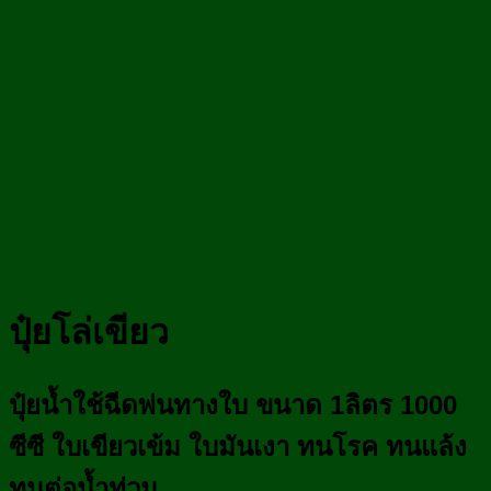
ปุ๋ยโล่เขียว
ปุ๋ยน้ำใช้ฉีดพ่นทางใบ ขนาด 1ลิตร 1000
ซีซี ใบเขียวเข้ม ใบมันเงา ทนโรค ทนแล้ง
ทนต่อน้ำท่วม