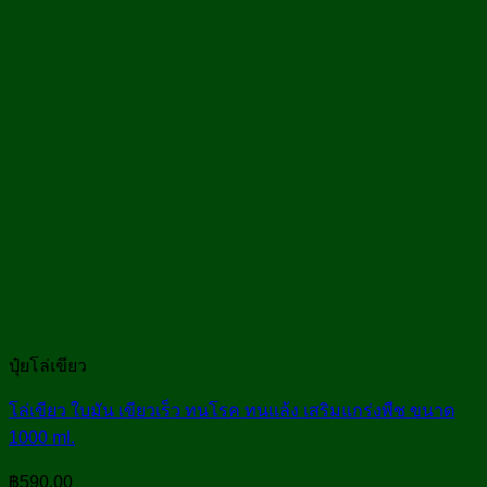
ปุ๋ยโล่เขียว
โล่เขียว ใบมัน เขียวเร็ว ทนโรค ทนแล้ง เสริมแกร่งพืช ขนาด
1000 ml.
฿
590.00