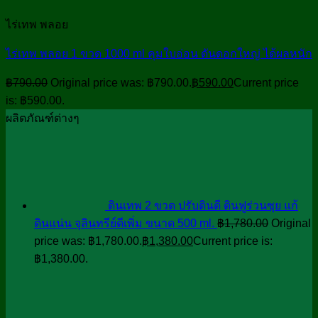
ไร่เทพ พลอย
ไร่เทพ พลอย 1 ขวด 1000 ml คุมใบอ่อน ดันดอกใหญ่ ได้ผลหนัก
฿
790.00
Original price was: ฿790.00.
฿
590.00
Current price
is: ฿590.00.
ผลิตภัณฑ์ต่างๆ
ดินเทพ 2 ขวด ปรับดินดี ดินฟูร่วนซุย แก้
ดินแน่น จุลินทรีย์ดีเพิ่ม ขนาด 500 ml.
฿
1,780.00
Original
price was: ฿1,780.00.
฿
1,380.00
Current price is:
฿1,380.00.