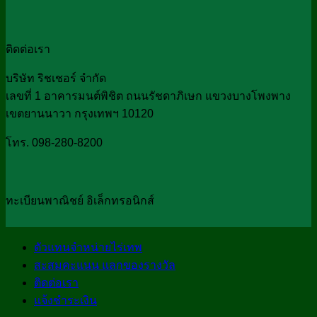
ติดต่อเรา
บริษัท ริชเชอร์ จำกัด
เลขที่ 1 อาคารมนต์พิชิต ถนนรัชดาภิเษก แขวงบางโพงพาง
เขตยานนาวา กรุงเทพฯ 10120
โทร. 098-280-8200
ทะเบียนพาณิชย์ อิเล็กทรอนิกส์
ตัวแทนจำหน่ายไร่เทพ
สะสมคะแนน แลกของรางวัล
ติดต่อเรา
แจ้งชำระเงิน