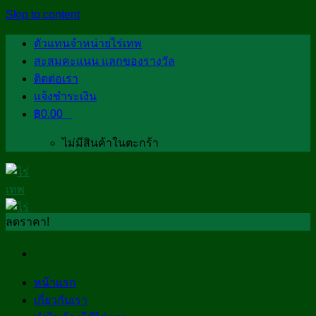
Skip to content
ตัวแทนจำหน่ายไร่เทพ
สะสมคะแนน แลกของรางวัล
ติดต่อเรา
แจ้งชำระเงิน
฿
0.00
0
ไม่มีสินค้าในตะกร้า
ลดราคา!
หน้าแรก
เกี่ยวกับเรา