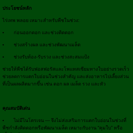
ประโยชน์หลัก
ไร่เทพ พลอย เหมาะสำหรับพืชในช่วง:
• ก่อนออกดอก และช่วงติดดอก
• ช่วงสร้างผล และช่วงพัฒนาเมล็ด
• ช่วงรับท้อง-รับรวง และช่วงสะสมแป้ง
ช่วยให้พืชได้รับฟอสฟอรัสและโพแทสเซียมทางใบอย่างรวดเร็ว
ช่วยลดการแตกใบอ่อนในช่วงสำคัญ และส่งอาหารไปเลี้ยงส่วน
ที่เป็นผลผลิตมากขึ้น เช่น ดอก ผล เมล็ด รวง และหัว
คุณสมบัติเด่น
• ไม่มีไนโตรเจน — จึงไม่ส่งเสริมการแตกใบอ่อนในช่วงที่
พืชกำลังติดดอกหรือพัฒนาเมล็ด เหมาะกับงาน “คุมใบ” หรือ