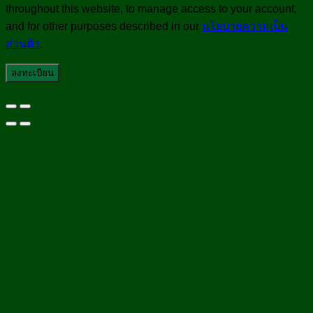
throughout this website, to manage access to your account,
and for other purposes described in our
นโยบายความเป็น
ส่วนตัว
.
ลงทะเบียน