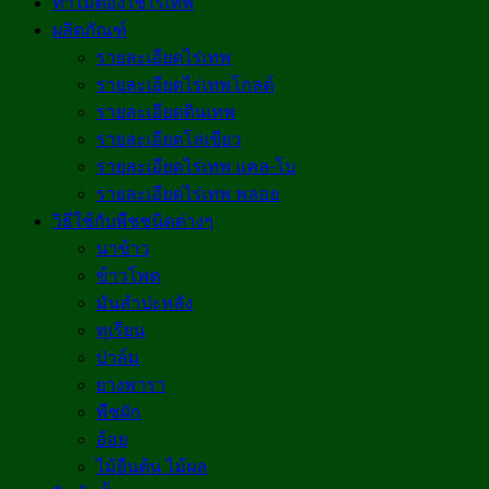
ทำไมต้องใช้ไร่เทพ
ผลิตภัณฑ์
รายละเอียดไร่เทพ
รายละเอียดไร่เทพโกลด์
รายละเอียดดินเทพ
รายละเอียดโล่เขียว
รายละเอียดไร่เทพ แคล-โบ
รายละเอียดไร่เทพ พลอย
วิธีใช้กับพืชชนิดต่างๆ
นาข้าว
ข้าวโพด
มันสำปะหลัง
ทุเรียน
ปาล์ม
ยางพารา
พืชผัก
อ้อย
ไม้ยืนต้น ไม้ผล