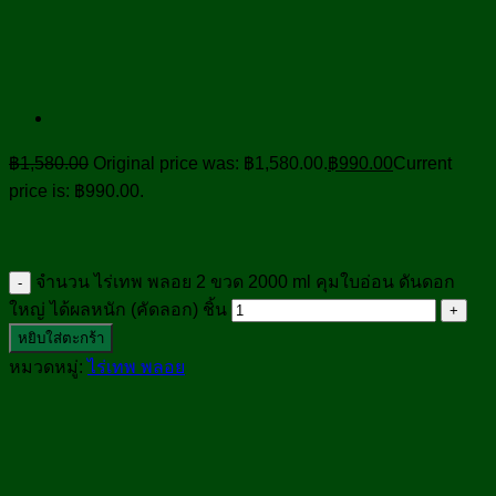
฿
1,580.00
Original price was: ฿1,580.00.
฿
990.00
Current
price is: ฿990.00.
จำนวน ไร่เทพ พลอย 2 ขวด 2000 ml คุมใบอ่อน ดันดอก
ใหญ่ ได้ผลหนัก (คัดลอก) ชิ้น
หยิบใส่ตะกร้า
หมวดหมู่:
ไร่เทพ พลอย