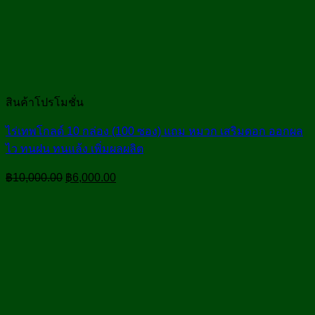
สินค้าโปรโมชั่น
ไร่เทพโกลด์ 10 กล่อง (100 ซอง) แถม หมวก เสริมดอก ออกผล
ไว ทนฝน ทนแล้ง เพิ่มผลผลิต
Original
Current
฿
10,000.00
฿
6,000.00
price
price
was:
is:
฿10,000.00.
฿6,000.00.