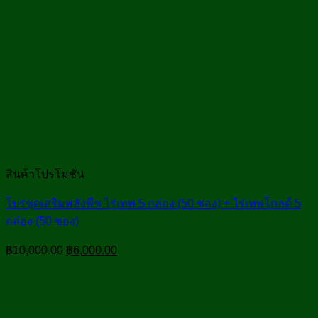
สินค้าโปรโมชั่น
โปรชุดเสริมพลังพืช ไร่เทพ 5 กล่อง (50 ซอง) + ไร่เทพโกลด์ 5
กล่อง (50 ซอง)
Original
Current
฿
10,000.00
฿
6,000.00
price
price
was:
is:
฿10,000.00.
฿6,000.00.