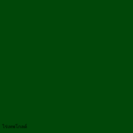
ไร่เทพโกลด์