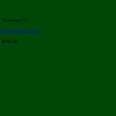
ไร่เทพแคล-โบ
ไร่เทพ แคล-โบ 2 ขวด
฿
990.00