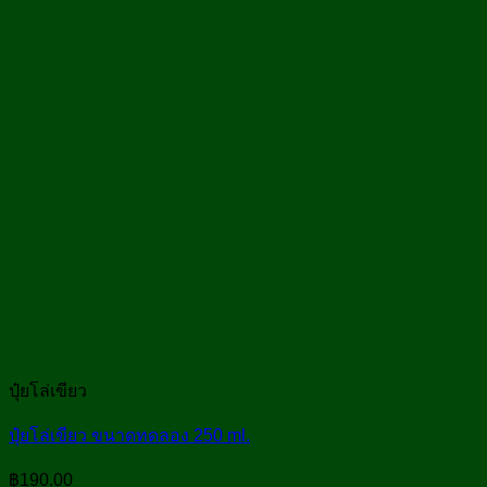
ปุ๋ยโล่เขียว
ปุ๋ยโล่เขียว ขนาดทดลอง 250 ml.
฿
190.00