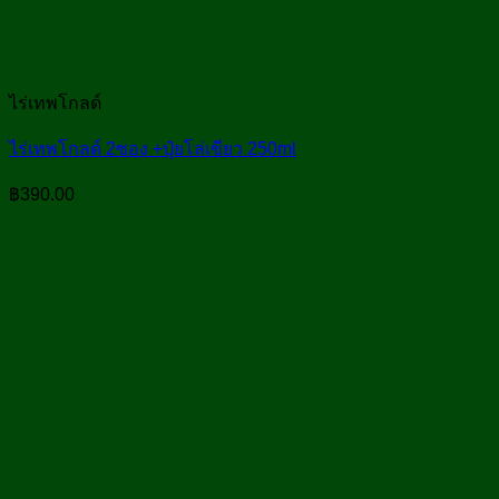
ไร่เทพโกลด์
ไร่เทพโกลด์ 2ซอง +ปุ๋ยโล่เขียว 250ml
฿
390.00