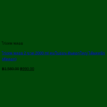
ไร่เทพ พลอย
ไร่เทพ พลอย 2 ขวด 2000 ml คุมใบอ่อน ดันดอกใหญ่ ได้ผลหนัก
(คัดลอก)
Original
Current
฿
1,580.00
฿
990.00
price
price
was:
is:
฿1,580.00.
฿990.00.