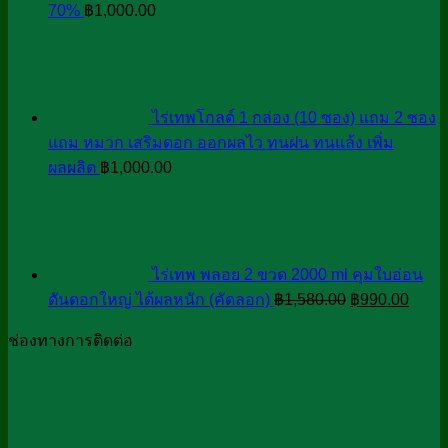
70%
฿
1,000.00
ไร่เทพโกลด์ 1 กล่อง (10 ซอง) แถม 2 ซอง
แถม หมวก เสริมดอก ออกผลไว ทนฝน ทนแล้ง เพิ่ม
ผลผลิต
฿
1,000.00
ไร่เทพ พลอย 2 ขวด 2000 ml คุมใบอ่อน
Original
Curre
ดันดอกใหญ่ ได้ผลหนัก (คัดลอก)
฿
1,580.00
฿
990.00
price
price
ช่องทางการติดต่อ
was:
is:
฿1,580.00.
฿990.