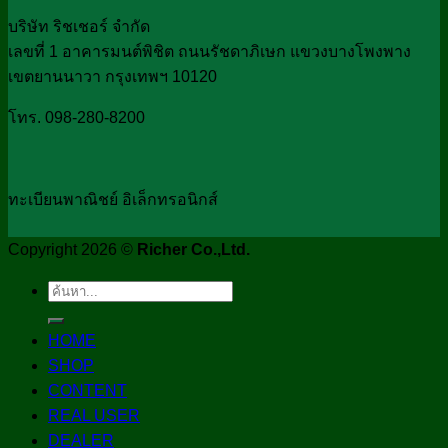
บริษัท ริชเชอร์ จำกัด
เลขที่ 1 อาคารมนต์พิชิต ถนนรัชดาภิเษก แขวงบางโพงพาง
เขตยานนาวา กรุงเทพฯ 10120
โทร. 098-280-8200
ทะเบียนพาณิชย์ อิเล็กทรอนิกส์
Copyright 2026 ©
Richer Co.,Ltd.
Search
for:
HOME
SHOP
CONTENT
REAL USER
DEALER