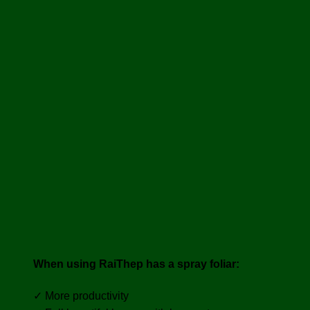
When using RaiThep has a spray foliar:
✓ More productivity