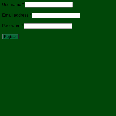
Username
*
Email address
*
Password
*
Register