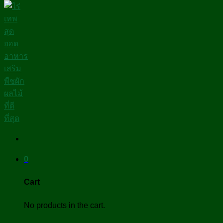
0
Cart
No products in the cart.