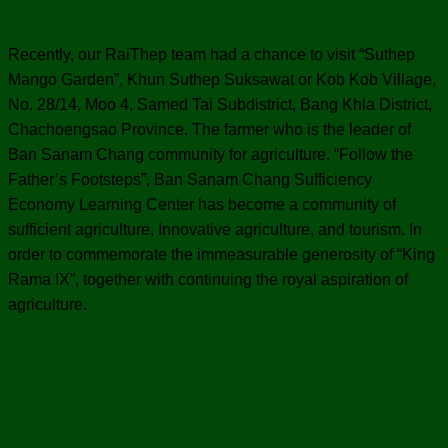
Recently, our RaiThep team had a chance to visit “Suthep
Mango Garden”, Khun Suthep Suksawat or Kob Kob Village,
No. 28/14, Moo 4, Samed Tai Subdistrict, Bang Khla District,
Chachoengsao Province. The farmer who is the leader of
Ban Sanam Chang community for agriculture. “Follow the
Father’s Footsteps”, Ban Sanam Chang Sufficiency
Economy Learning Center has become a community of
sufficient agriculture, Innovative agriculture, and tourism. In
order to commemorate the immeasurable generosity of “King
Rama IX”, together with continuing the royal aspiration of
agriculture.