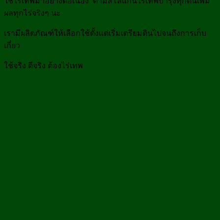
ใช้ไร่เทพมาอย่างต่อเนื่อง ตามสโลแกนไร่เทพบำรุงทุกต้นเพิ่ม
ผลทุกไร่จริงๆ นะ
เรามีผลิตภัณฑ์ให้เลือกใช้ตั้งแต่เริ่มเตรียมดินไปจนถึงการเก็บ
เกี่ยว
ใช้จริง ดีจริง ต้องไร่เทพ