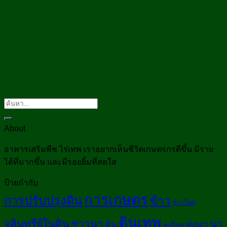
About
อาหารเสริมพืช ไร่เทพ เราอยากเห็นชีวิตเกษตรกรดีขึ้น มีราย
ได้ที่มากขึ้น และมีรอยยิ้มที่สดใส
ป้ายกำกับ
การเกษตร
การปรับปรุงดิน
ข้าว
ข้าวโพด
ดินเทพ
จุลินทรีย์ในดิน
ชาวนา
นา
ทุ่งนา
ดิน
ทุเรียน