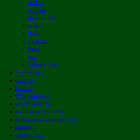
นาข้าว
ข้าวโพด
มันสำปะหลัง
ทุเรียน
ปาล์ม
ยางพารา
พืชผัก
อ้อย
ไม้ยืนต้น ไม้ผล
สินค้าทั้งหมด
บทความ
กิจกรรม
รีวิวจากผู้ใช้จริง
คลิปรีวิวผู้ใช้จริง
ตัวแทนจำหน่ายไร่เทพ
สะสมคะแนน แลกของรางวัล
ติดต่อเรา
แจ้งชำระเงิน