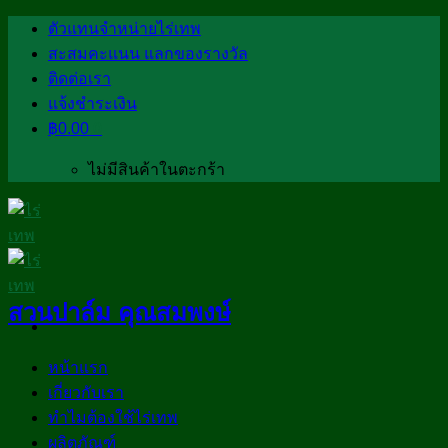
Skip
ตัวแทนจำหน่ายไร่เทพ
to
สะสมคะแนน แลกของรางวัล
content
ติดต่อเรา
แจ้งชำระเงิน
฿
0.00
0
ไม่มีสินค้าในตะกร้า
สวนปาล์ม คุณสมพงษ์
หน้าแรก
เกี่ยวกับเรา
ทำไมต้องใช้ไร่เทพ
ผลิตภัณฑ์