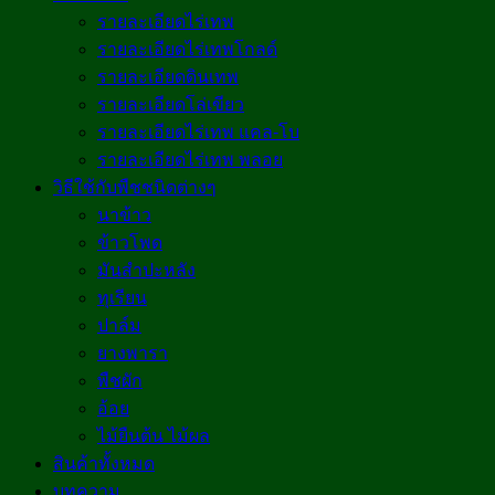
รายละเอียดไร่เทพ
รายละเอียดไร่เทพโกลด์
รายละเอียดดินเทพ
รายละเอียดโล่เขียว
รายละเอียดไร่เทพ แคล-โบ
รายละเอียดไร่เทพ พลอย
วิธีใช้กับพืชชนิดต่างๆ
นาข้าว
ข้าวโพด
มันสำปะหลัง
ทุเรียน
ปาล์ม
ยางพารา
พืชผัก
อ้อย
ไม้ยืนต้น ไม้ผล
สินค้าทั้งหมด
บทความ