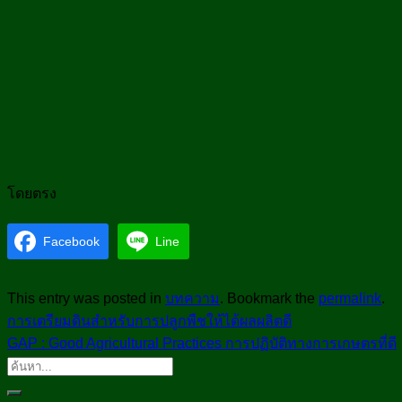
โดยตรง
Facebook
Line
This entry was posted in
บทความ
. Bookmark the
permalink
.
การเตรียมดินสำหรับการปลูกพืชให้ได้ผลผลิตดี
GAP : Good Agricultural Practices การปฏิบัติทางการเกษตรที่ดี