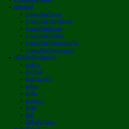
ผลิตภัณฑ์
รายละเอียดไร่เทพ
รายละเอียดไร่เทพโกลด์
รายละเอียดดินเทพ
รายละเอียดโล่เขียว
รายละเอียดไร่เทพ แคล-โบ
รายละเอียดไร่เทพ พลอย
วิธีใช้กับพืชชนิดต่างๆ
นาข้าว
ข้าวโพด
มันสำปะหลัง
ทุเรียน
ปาล์ม
ยางพารา
พืชผัก
อ้อย
ไม้ยืนต้น ไม้ผล