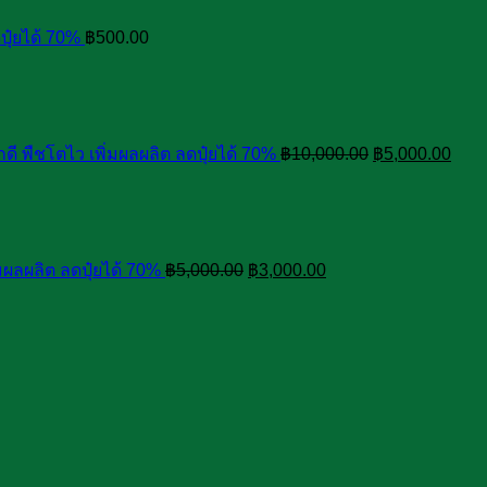
ปุ๋ยได้ 70%
฿
500.00
Original
Curr
price
pric
was:
is:
฿10,000.00.
฿5,0
กดี พืชโตไว เพิ่มผลผลิต ลดปุ๋ยได้ 70%
฿
10,000.00
฿
5,000.00
Original
Current
price
price
was:
is:
฿5,000.00.
฿3,000.00.
มผลผลิต ลดปุ๋ยได้ 70%
฿
5,000.00
฿
3,000.00