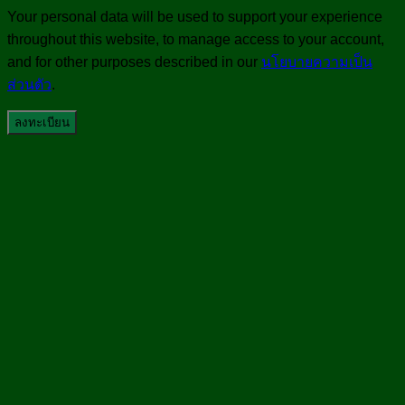
Your personal data will be used to support your experience
throughout this website, to manage access to your account,
and for other purposes described in our
นโยบายความเป็น
ส่วนตัว
.
ลงทะเบียน