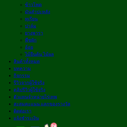
ข้าวโพด
มันสำปะหลัง
ทุเรียน
ปาล์ม
ยางพารา
พืชผัก
อ้อย
ไม้ยืนต้น ไม้ผล
สินค้าทั้งหมด
บทความ
กิจกรรม
รีวิวจากผู้ใช้จริง
คลิปรีวิวผู้ใช้จริง
ตัวแทนจำหน่ายไร่เทพ
สะสมคะแนน แลกของรางวัล
ติดต่อเรา
แจ้งชำระเงิน