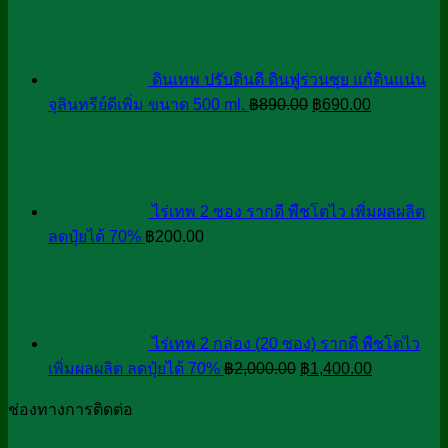
was:
is:
฿10,000.00.
฿5,000.00.
ดินเทพ ปรับดินดี ดินฟูร่วนซุย แก้ดินแน่น
Original
Current
จุลินทรีย์ดีเพิ่ม ขนาด 500 ml.
฿
890.00
฿
690.00
price
price
was:
is:
฿890.00.
฿690.00.
ไร่เทพ 2 ซอง รากดี พืชโตไว เพิ่มผลผลิต
ลดปุ๋ยได้ 70%
฿
200.00
ไร่เทพ 2 กล่อง (20 ซอง) รากดี พืชโตไว
Original
Current
เพิ่มผลผลิต ลดปุ๋ยได้ 70%
฿
2,000.00
฿
1,400.00
price
price
ช่องทางการติดต่อ
was:
is:
฿2,000.00.
฿1,400.00.