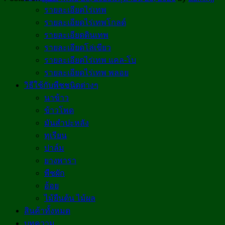
รายละเอียดไร่เทพ
รายละเอียดไร่เทพโกลด์
รายละเอียดดินเทพ
รายละเอียดโล่เขียว
รายละเอียดไร่เทพ แคล-โบ
รายละเอียดไร่เทพ พลอย
วิธีใช้กับพืชชนิดต่างๆ
นาข้าว
ข้าวโพด
มันสำปะหลัง
ทุเรียน
ปาล์ม
ยางพารา
พืชผัก
อ้อย
ไม้ยืนต้น ไม้ผล
สินค้าทั้งหมด
บทความ