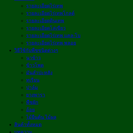
รายละเอียดไร่เทพ
รายละเอียดไร่เทพโกลด์
รายละเอียดดินเทพ
รายละเอียดโล่เขียว
รายละเอียดไร่เทพ แคล-โบ
รายละเอียดไร่เทพ พลอย
วิธีใช้กับพืชชนิดต่างๆ
นาข้าว
ข้าวโพด
มันสำปะหลัง
ทุเรียน
ปาล์ม
ยางพารา
พืชผัก
อ้อย
ไม้ยืนต้น ไม้ผล
สินค้าทั้งหมด
บทความ