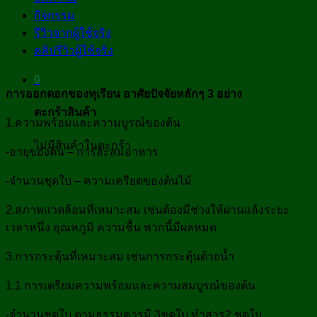
กิจกรรม
รีวิวจากผู้ใช้จริง
คลิปรีวิวผู้ใช้จริง
0
การออกดอกของทุเรียน อาศัยปัจจัยหลักๆ 3
อย่าง
ตะกร้าสินค้า
1.ความพร้อมและความบูรณ์ของต้น
ไม่มีสินค้าในตะกร้า
-อายุของต้น – การสะสมอาหาร
-จำนวนชุดใบ – ความเครียดของต้นไม้
2.สภาพแวดล้อมที่เหมาะสม เช่นต้องมีช่วงให้ผ่านแล้งระยะ
เวลาหนึ่ง อุณหภูมิ ความชื้น พวกนี้มีผลหมด
3.การกระตุ้นที่เหมาะสม เช่นการกระตุ้นด้วยน้ำ
1.1 การเตรียมความพร้อมและความสมบูรณ์ของต้น
-จำนวนชุดใบ ตามธรรมควรมี 3ชุดใบ ทำสาร2 ชุดใบ