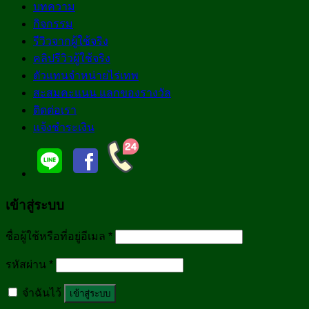
บทความ
กิจกรรม
รีวิวจากผู้ใช้จริง
คลิปรีวิวผู้ใช้จริง
ตัวแทนจำหน่ายไร่เทพ
สะสมคะแนน แลกของรางวัล
ติดต่อเรา
แจ้งชำระเงิน
เข้าสู่ระบบ
ชื่อผู้ใช้หรือที่อยู่อีเมล
*
รหัสผ่าน
*
จำฉันไว้
เข้าสู่ระบบ