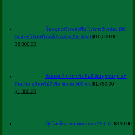
โปรชุดเสริมพลังพืช ไร่เทพ 5 กล่อง (50
ซอง) + ไร่เทพโกลด์ 5 กล่อง (50 ซอง)
฿
10,000.00
Original
Current
฿
6,000.00
price
price
was:
is:
฿10,000.00.
฿6,000.00.
ดินเทพ 2 ขวด ปรับดินดี ดินฟูร่วนซุย แก้
ดินแน่น จุลินทรีย์ดีเพิ่ม ขนาด 500 ml.
฿
1,780.00
Original
Current
฿
1,380.00
price
price
was:
is:
฿1,780.00.
฿1,380.00.
ปุ๋ยโล่เขียว ขนาดทดลอง 250 ml.
฿
190.00