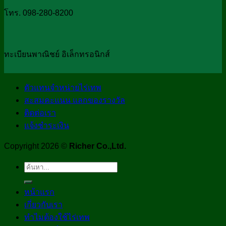
โทร. 098-280-8200
ทะเบียนพาณิชย์ อิเล็กทรอนิกส์
ตัวแทนจำหน่ายไร่เทพ
สะสมคะแนน แลกของรางวัล
ติดต่อเรา
แจ้งชำระเงิน
Copyright 2026 ©
Richer Co.,Ltd.
ค้นหา:
หน้าแรก
เกี่ยวกับเรา
ทำไมต้องใช้ไร่เทพ