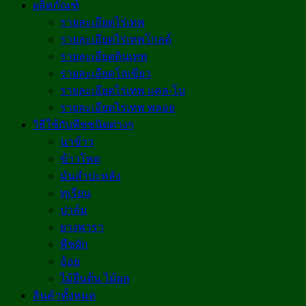
ผลิตภัณฑ์
รายละเอียดไร่เทพ
รายละเอียดไร่เทพโกลด์
รายละเอียดดินเทพ
รายละเอียดโล่เขียว
รายละเอียดไร่เทพ แคล-โบ
รายละเอียดไร่เทพ พลอย
วิธีใช้กับพืชชนิดต่างๆ
นาข้าว
ข้าวโพด
มันสำปะหลัง
ทุเรียน
ปาล์ม
ยางพารา
พืชผัก
อ้อย
ไม้ยืนต้น ไม้ผล
สินค้าทั้งหมด