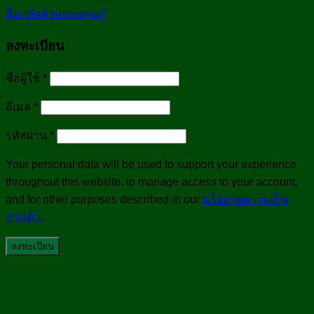
ลืมรหัสผ่านของคุณ?
ลงทะเบียน
ชื่อผู้ใช้
*
อีเมล
*
รหัสผ่าน
*
Your personal data will be used to support your experience
throughout this website, to manage access to your account,
and for other purposes described in our
นโยบายความเป็น
ส่วนตัว
.
ลงทะเบียน